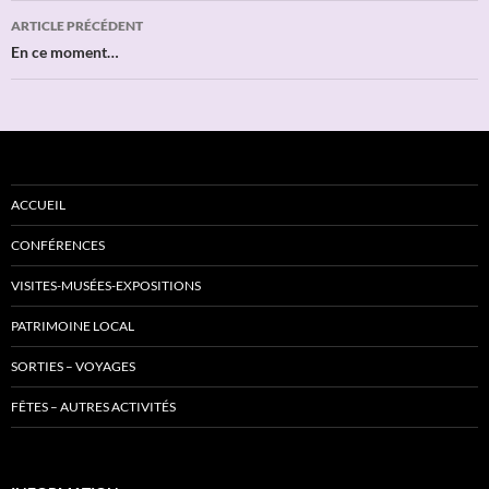
Navigation
ARTICLE PRÉCÉDENT
des
En ce moment…
articles
ACCUEIL
CONFÉRENCES
VISITES-MUSÉES-EXPOSITIONS
PATRIMOINE LOCAL
SORTIES – VOYAGES
FÊTES – AUTRES ACTIVITÉS