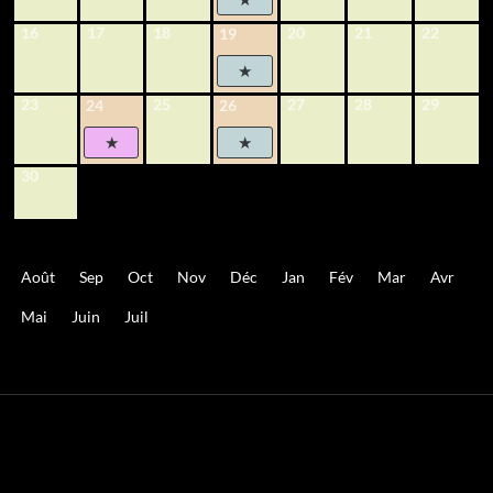
16
17
18
20
21
22
19
23
25
27
28
29
24
26
30
Août
Sep
Oct
Nov
Déc
Jan
Fév
Mar
Avr
Mai
Juin
Juil