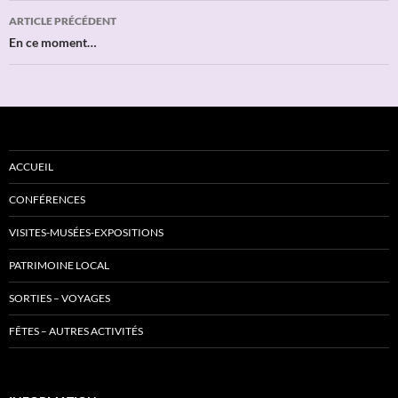
Navigation
ARTICLE PRÉCÉDENT
des
En ce moment…
articles
ACCUEIL
CONFÉRENCES
VISITES-MUSÉES-EXPOSITIONS
PATRIMOINE LOCAL
SORTIES – VOYAGES
FÊTES – AUTRES ACTIVITÉS