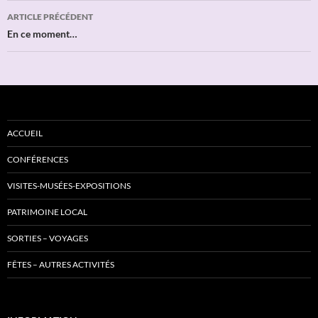
Navigation
ARTICLE PRÉCÉDENT
des
En ce moment…
articles
ACCUEIL
CONFÉRENCES
VISITES-MUSÉES-EXPOSITIONS
PATRIMOINE LOCAL
SORTIES – VOYAGES
FÊTES – AUTRES ACTIVITÉS