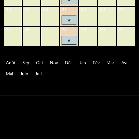
18
19
20
22
23
24
21
25
26
27
29
30
31
28
Août
Sep
Oct
Nov
Déc
Jan
Fév
Mar
Avr
Mai
Juin
Juil