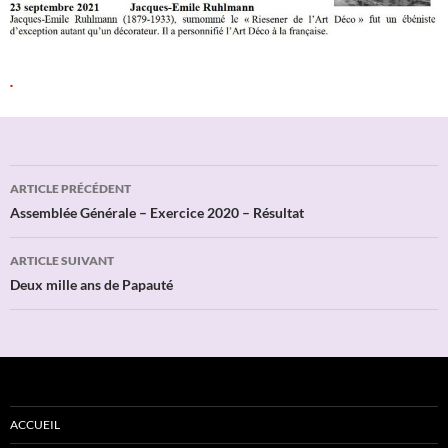
.
Navigation
ARTICLE PRÉCÉDENT
des
Assemblée Générale – Exercice 2020 – Résultat
articles
ARTICLE SUIVANT
Deux mille ans de Papauté
ACCUEIL