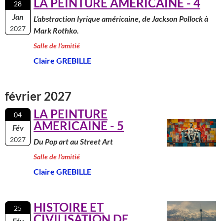
LA PEINTURE AMERICAINE - 4
28
Jan
L’abstraction lyrique américaine, de Jackson Pollock à
2027
Mark Rothko.
Salle de l'amitié
Claire GREBILLE
février 2027
LA PEINTURE
04
AMERICAINE - 5
Fév
2027
Du Pop art au Street Art
Salle de l'amitié
Claire GREBILLE
HISTOIRE ET
25
CIVILISATION DE
Fév