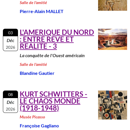
Salle de l'amitié
Pierre-Alain MALLET
L'AMERIQUE DU NORD
03
: ENTRE REVE ET
Déc
REALITE - 3
2026
La conquête de l'Ouest américain
Salle de l'amitié
Blandine Gautier
KURT SCHWITTERS -
08
LE CHAOS MONDE
Déc
(1918-1948)
2026
Musée Picasso
Françoise Gagliano