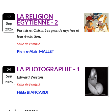
LA RELIGION
17
EGYTIENNE - 2
Sep
2026
Par Isis et Osiris. Les grands mythes et
leur évolution.
Salle de l'amitié
Pierre-Alain MALLET
LA PHOTOGRAPHIE - 1
24
Sep
Edward Weston
2026
Salle de l'amitié
Hilda BIANCARDI