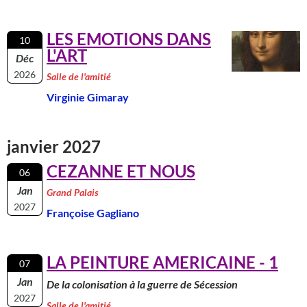
LES EMOTIONS DANS
10
L'ART
Déc
2026
Salle de l'amitié
Virginie Gimaray
janvier 2027
CEZANNE ET NOUS
06
Jan
Grand Palais
2027
Françoise Gagliano
LA PEINTURE AMERICAINE - 1
07
Jan
De la colonisation à la guerre de Sécession
2027
Salle de l'amitié