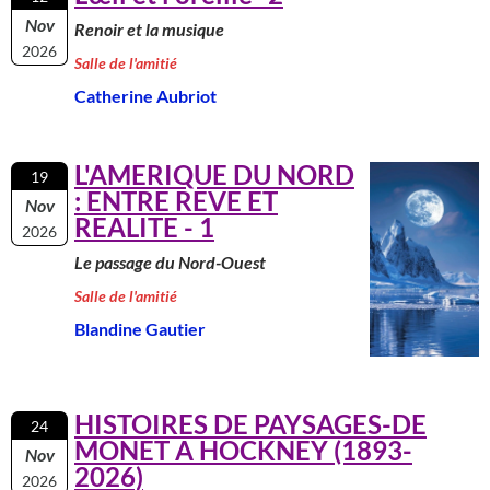
Nov
Renoir et la musique
2026
Salle de l'amitié
Catherine Aubriot
L'AMERIQUE DU NORD
19
: ENTRE REVE ET
Nov
REALITE - 1
2026
Le passage du Nord-Ouest
Salle de l'amitié
Blandine Gautier
HISTOIRES DE PAYSAGES-DE
24
MONET A HOCKNEY (1893-
Nov
2026)
2026