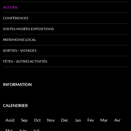
ACCUEIL
CONFÉRENCES
VISITES-MUSÉES-EXPOSITIONS
PATRIMOINE LOCAL
SORTIES – VOYAGES
FÊTES – AUTRES ACTIVITÉS
INFORMATION
CALENDRIER
Août
Sep
Oct
Nov
Déc
Jan
Fév
Mar
Avr
Mai
Juin
Juil