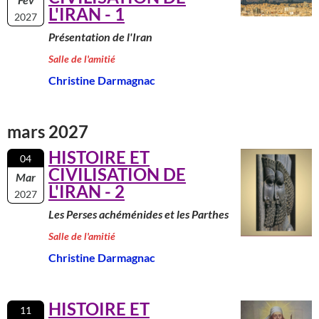
L'IRAN - 1
2027
Présentation de l'Iran
Salle de l'amitié
Christine Darmagnac
mars 2027
HISTOIRE ET
04
CIVILISATION DE
Mar
L'IRAN - 2
2027
Les Perses achéménides et les Parthes
Salle de l'amitié
Christine Darmagnac
HISTOIRE ET
11