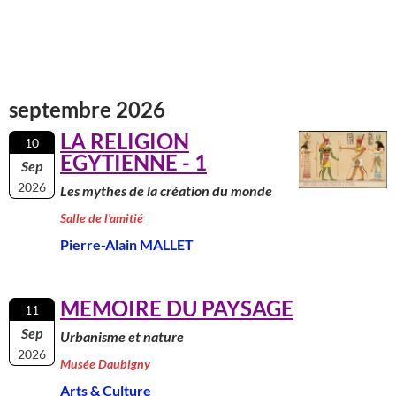
septembre 2026
LA RELIGION
10
EGYTIENNE - 1
Sep
2026
Les mythes de la création du monde
Salle de l'amitié
Pierre-Alain MALLET
MEMOIRE DU PAYSAGE
11
Sep
Urbanisme et nature
2026
Musée Daubigny
Arts & Culture