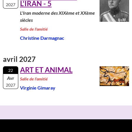
L'IRAN - 5
2027
L'Iran moderne des XIXème et XXème
siècles
Salle de l'amitié
Christine Darmagnac
avril 2027
ART ET ANIMAL
22
Avr
Salle de l'amitié
2027
Virginie Gimaray