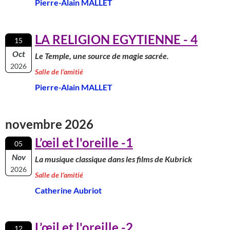
Pierre-Alain MALLET
LA RELIGION EGYTIENNE - 4
15
Oct
Le Temple, une source de magie sacrée.
2026
Salle de l'amitié
Pierre-Alain MALLET
novembre 2026
L’œil et l'oreille -1
05
Nov
La musique classique dans les films de Kubrick
2026
Salle de l'amitié
Catherine Aubriot
L’œil et l'oreille -2
12