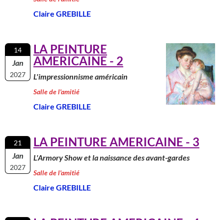
Claire GREBILLE
LA PEINTURE
14
AMERICAINE - 2
Jan
2027
L'impressionnisme américain
Salle de l'amitié
Claire GREBILLE
LA PEINTURE AMERICAINE - 3
21
Jan
L'Armory Show et la naissance des avant-gardes
2027
Salle de l'amitié
Claire GREBILLE