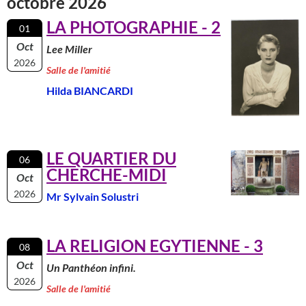
octobre 2026
LA PHOTOGRAPHIE - 2
01
Oct
Lee Miller
2026
Salle de l'amitié
Hilda BIANCARDI
LE QUARTIER DU
06
CHERCHE-MIDI
Oct
2026
Mr Sylvain Solustri
LA RELIGION EGYTIENNE - 3
08
Oct
Un Panthéon infini.
2026
Salle de l'amitié