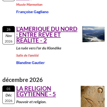
Musée Marmottan
Françoise Gagliano
L'AMERIQUE DU NORD
26
: ENTRE REVE ET
Nov
REALITE - 2
2026
La ruée vers l'or du Klondike
Salle de l'amitié
Blandine Gautier
décembre 2026
LA RELIGION
01
EGYTIENNE - 5
Déc
2026
Pouvoir et religion.