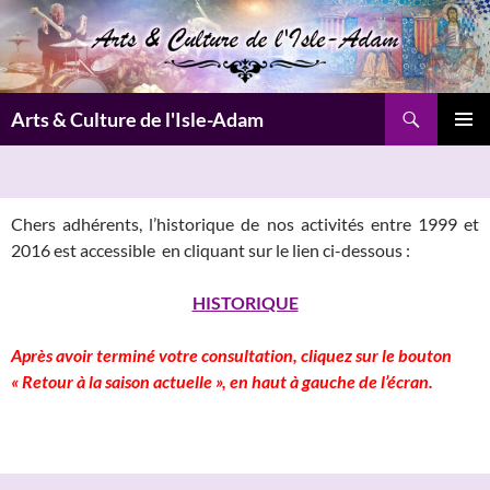
Aller
au
contenu
Recherche
Arts & Culture de l'Isle-Adam
MENU
PRINCI
Chers adhérents, l’historique de nos activités entre 1999 et
2016 est accessible en cliquant sur le lien ci-dessous :
HISTORIQUE
Après avoir terminé votre consultation, cliquez sur le bouton
« Retour à la saison actuelle », en haut à gauche de l’écran.