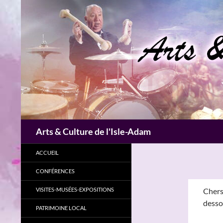
Aller
au
contenu
Recherche
Arts & Culture de l'Isle-Adam
ACCUEIL
CONFÉRENCES
VISITES-MUSÉES-EXPOSITIONS
Chers
desso
PATRIMOINE LOCAL