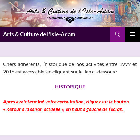
Aller
au
contenu
Recherche
Arts & Culture de l'Isle-Adam
MENU
PRINCI
Chers adhérents, l’historique de nos activités entre 1999 et
2016 est accessible en cliquant sur le lien ci-dessous :
HISTORIQUE
Après avoir terminé votre consultation, cliquez sur le bouton
« Retour à la saison actuelle », en haut à gauche de l’écran.