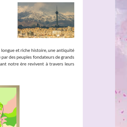
 longue et riche histoire, une antiquité
né par des peuples fondateurs de grands
vant notre ère revivent à travers leurs