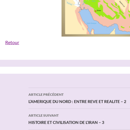
Retour
Navigation
ARTICLE PRÉCÉDENT
des
L’AMERIQUE DU NORD : ENTRE REVE ET REALITE – 2
articles
ARTICLE SUIVANT
HISTOIRE ET CIVILISATION DE L’IRAN – 3