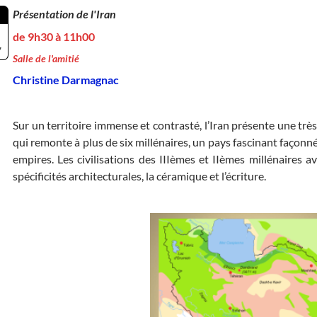
Présentation de l'Iran
de 9h30 à 11h00
7
Salle de l'amitié
Christine Darmagnac
Sur un territoire immense et contrasté, l’Iran présente une très
qui remonte à plus de six millénaires, un pays fascinant façon
empires. Les civilisations des IIIèmes et IIèmes millénaires a
spécificités architecturales, la céramique et l’écriture.