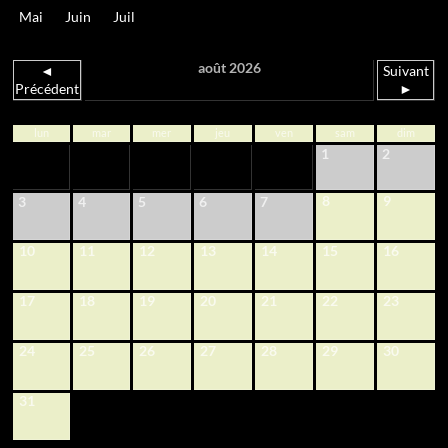
Mai
Juin
Juil
août 2026
◄
Suivant
Précédent
►
lun
mar
mer
jeu
ven
sam
dim
1
2
8
9
3
4
5
6
7
10
11
12
13
14
15
16
17
18
19
20
21
22
23
24
25
26
27
28
29
30
31