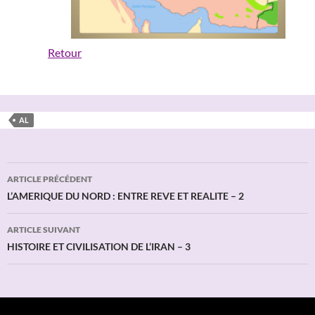
Retour
AL
Navigation
ARTICLE PRÉCÉDENT
des
L’AMERIQUE DU NORD : ENTRE REVE ET REALITE – 2
articles
ARTICLE SUIVANT
HISTOIRE ET CIVILISATION DE L’IRAN – 3