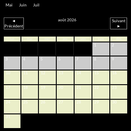
Mai
Juin
Juil
août 2026
◄
Suivant
Précédent
►
lun
mar
mer
jeu
ven
sam
dim
1
2
3
4
5
6
7
8
9
10
11
12
13
14
15
16
17
18
19
20
21
22
23
24
25
26
27
28
29
30
31