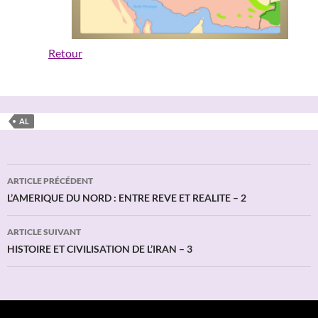
Retour
AL
Navigation
ARTICLE PRÉCÉDENT
des
L’AMERIQUE DU NORD : ENTRE REVE ET REALITE – 2
articles
ARTICLE SUIVANT
HISTOIRE ET CIVILISATION DE L’IRAN – 3