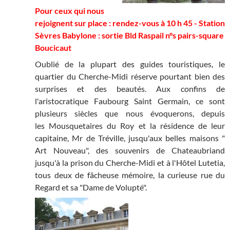
Pour ceux qui nous
rejoignent sur place : rendez-vous à 10 h 45 -
Station
Sèvres Babylone : sortie Bld Raspail n°s pairs-square
Boucicaut
Oublié de la plupart des guides touristiques, le
quartier du Cherche-Midi réserve pourtant bien des
surprises et des beautés. Aux confins de
l'aristocratique Faubourg Saint Germain, ce sont
plusieurs siècles que nous évoquerons, depuis
les Mousquetaires du Roy et la résidence de leur
capitaine, Mr de Tréville, jusqu'aux belles maisons "
Art Nouveau", des souvenirs de Chateaubriand
jusqu'à la prison du Cherche-Midi et à l'Hôtel Lutetia,
tous deux de fâcheuse mémoire, la curieuse rue du
Regard et sa "Dame de Volupté".