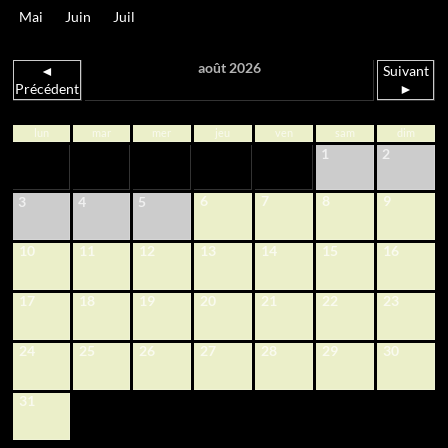
Mai
Juin
Juil
août 2026
◄
Suivant
Précédent
►
lun
mar
mer
jeu
ven
sam
dim
1
2
6
7
8
9
3
4
5
10
11
12
13
14
15
16
17
18
19
20
21
22
23
24
25
26
27
28
29
30
31