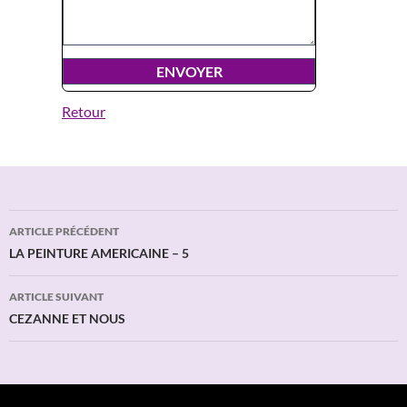
Retour
Navigation
ARTICLE PRÉCÉDENT
des
LA PEINTURE AMERICAINE – 5
articles
ARTICLE SUIVANT
CEZANNE ET NOUS