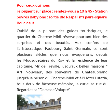
Pour ceux qui nous
rejoignent sur place : rendez-vous à 10 h 45 -
Station
Sèvres Babylone : sortie Bld Raspail n°s pairs-square
Boucicaut
Oublié de la plupart des guides touristiques, le
quartier du Cherche-Midi réserve pourtant bien des
surprises et des beautés. Aux confins de
l'aristocratique Faubourg Saint Germain, ce sont
plusieurs siècles que nous évoquerons, depuis
les Mousquetaires du Roy et la résidence de leur
capitaine, Mr de Tréville, jusqu'aux belles maisons "
Art Nouveau", des souvenirs de Chateaubriand
jusqu'à la prison du Cherche-Midi et à l'Hôtel Lutetia,
tous deux de fâcheuse mémoire, la curieuse rue du
Regard et sa "Dame de Volupté".