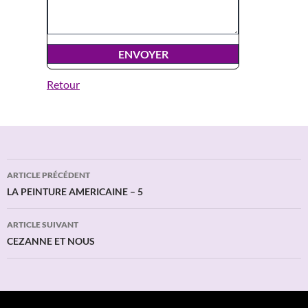
Retour
Navigation
ARTICLE PRÉCÉDENT
des
LA PEINTURE AMERICAINE – 5
articles
ARTICLE SUIVANT
CEZANNE ET NOUS