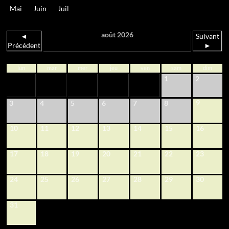
Mai
Juin
Juil
août 2026
◄
Suivant
Précédent
►
lun
mar
mer
jeu
ven
sam
dim
1
2
9
3
4
5
6
7
8
10
11
12
13
14
15
16
17
18
19
20
21
22
23
24
25
26
27
28
29
30
31