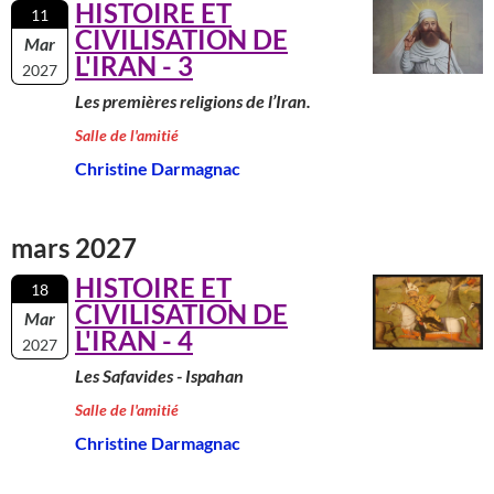
HISTOIRE ET
11
CIVILISATION DE
Mar
L'IRAN - 3
2027
Les premières religions de l’Iran.
Salle de l'amitié
Christine Darmagnac
mars 2027
HISTOIRE ET
18
CIVILISATION DE
Mar
L'IRAN - 4
2027
Les Safavides - Ispahan
Salle de l'amitié
Christine Darmagnac