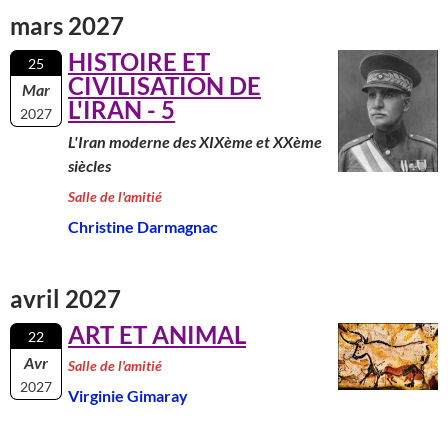
mars 2027
HISTOIRE ET
25
CIVILISATION DE
Mar
L'IRAN - 5
2027
L'Iran moderne des XIXème et XXème
siècles
Salle de l'amitié
Christine Darmagnac
avril 2027
ART ET ANIMAL
22
Avr
Salle de l'amitié
2027
Virginie Gimaray