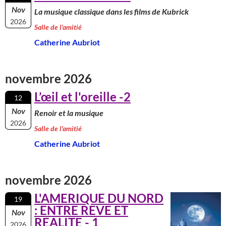
Nov
La musique classique dans les films de Kubrick
2026
Salle de l'amitié
Catherine Aubriot
novembre 2026
L’œil et l'oreille -2
12
Nov
Renoir et la musique
2026
Salle de l'amitié
Catherine Aubriot
novembre 2026
L'AMERIQUE DU NORD
19
: ENTRE REVE ET
Nov
REALITE - 1
2026