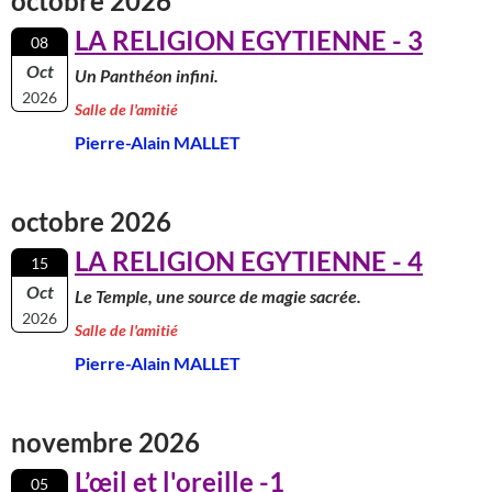
octobre 2026
LA RELIGION EGYTIENNE - 3
08
Oct
Un Panthéon infini.
2026
Salle de l'amitié
Pierre-Alain MALLET
octobre 2026
LA RELIGION EGYTIENNE - 4
15
Oct
Le Temple, une source de magie sacrée.
2026
Salle de l'amitié
Pierre-Alain MALLET
novembre 2026
L’œil et l'oreille -1
05