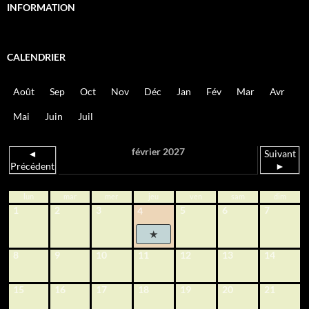
INFORMATION
CALENDRIER
Août
Sep
Oct
Nov
Déc
Jan
Fév
Mar
Avr
Mai
Juin
Juil
février 2027
◄
Suivant
Précédent
►
lun
mar
mer
jeu
ven
sam
dim
1
2
3
5
6
7
4
8
9
10
11
12
13
14
15
16
17
18
19
20
21