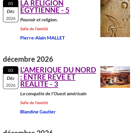
LA RELIGION
01
EGYTIENNE - 5
Déc
2026
Pouvoir et religion.
Salle de l'amitié
Pierre-Alain MALLET
décembre 2026
L'AMERIQUE DU NORD
03
: ENTRE REVE ET
Déc
REALITE - 3
2026
La conquête de l'Ouest américain
Salle de l'amitié
Blandine Gautier
décembre 2026