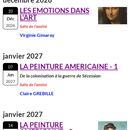
LES EMOTIONS DANS
10
L'ART
Déc
2026
Salle de l'amitié
Virginie Gimaray
janvier 2027
LA PEINTURE AMERICAINE - 1
07
Jan
De la colonisation à la guerre de Sécession
2027
Salle de l'amitié
Claire GREBILLE
janvier 2027
LA PEINTURE
14