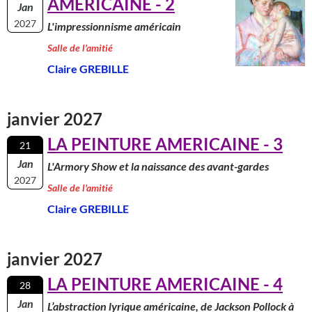
AMERICAINE - 2
Jan
2027
L'impressionnisme américain
Salle de l'amitié
Claire GREBILLE
janvier 2027
LA PEINTURE AMERICAINE - 3
21
Jan
L'Armory Show et la naissance des avant-gardes
2027
Salle de l'amitié
Claire GREBILLE
janvier 2027
LA PEINTURE AMERICAINE - 4
28
Jan
L’abstraction lyrique américaine, de Jackson Pollock à