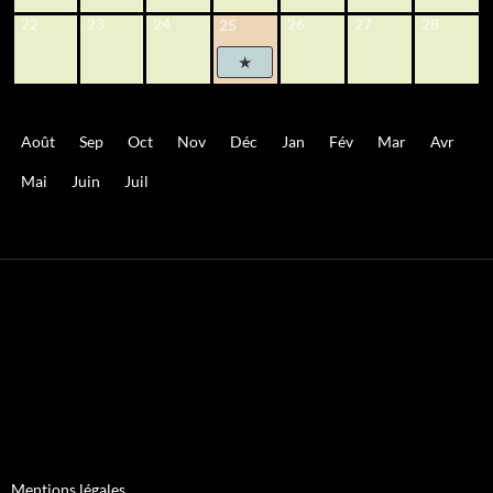
22
23
24
26
27
28
25
Août
Sep
Oct
Nov
Déc
Jan
Fév
Mar
Avr
Mai
Juin
Juil
Mentions légales