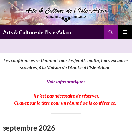
Aller
au
contenu
Recherche
Arts & Culture de l'Isle-Adam
MENU
PRINCI
Les conférences se tiennent tous les jeudis matin, hors vacances
scolaires, à la Maison de l’Amitié à L’Isle-Adam.
Voir Infos pratiques
Il n’est pas nécessaire de réserver.
Cliquez sur le titre pour un résumé de la conférence.
septembre 2026