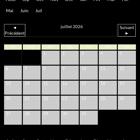
Mai
Juin
Juil
juillet 2026
◄
Suivant
Précédent
►
lun
mar
mer
jeu
ven
sam
dim
1
2
3
4
5
6
7
8
9
10
11
12
13
14
15
16
17
18
19
20
21
22
23
24
25
26
27
28
29
30
31