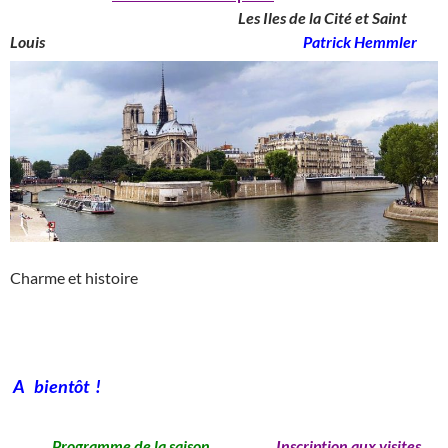
____________________________________
Les Iles de la Cité et Saint
Louis
_______________________________________
Patrick Hemmler
Charme et histoire
A bientôt !
Programme de la saison
Inscription aux visites