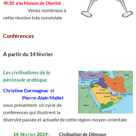
9h30 à la Maison de l’Amitié
____________
Venez nombreux à
cette réunion très conviviale
Conférences
A partir du 14 février
________
Les civilisations de la
péninsule arabique
Christine Darmagnac
et
__________
Pierre-Alain Mallet
vous présentent un cycle de
conférences qui illustrent la
diversité passée et actuelle de cette région moyen-orientale.
_____
14
_
fé
vrier
2019
:
_____
Civilisation de Dilmoun
__________