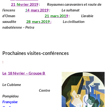
__
____
21
_
fé
vrier 2019
:
_____
Royaumes caravaniers et route de
l’encens
______
1
4
_
mars
201
9
:
_______
Le sultanat
d’Oman
____________
_____
21
_
mars
201
9
:
_______
L’arabie
saoudite
_____
28
_
mars
2019
:
________
La civilisation
nabatéenne – Petra
_________________________________________
______________________________
_____________________________________________
Prochaines visites-conférences
:
Le
_
18 février – Groupe B
Le Cubisme
________________________
Centre
Pompidou
__________________
Françoise