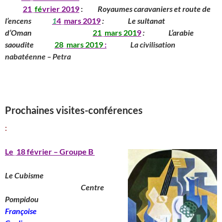
__
____
21
_
fé
vrier 2019
:
_____
Royaumes caravaniers et route de
l’encens
______
1
4
_
mars
201
9
:
_______
Le sultanat
d’Oman
____________
_____
21
_
mars
201
9
:
_______
L’arabie
saoudite
_____
28
_
mars
2019
:
________
La civilisation
nabatéenne – Petra
_________________________________________
______________________________
_____________________________________________
Prochaines visites-conférences
:
Le
_
18 février – Groupe B
Le Cubisme
________________________
Centre
Pompidou
__________________
Françoise