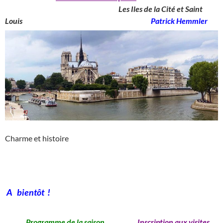
____________________________________
Les Iles de la Cité et Saint
Louis
_______________________________________
Patrick Hemmler
Charme et histoire
A bientôt !
Programme de la saison
Inscription aux visites