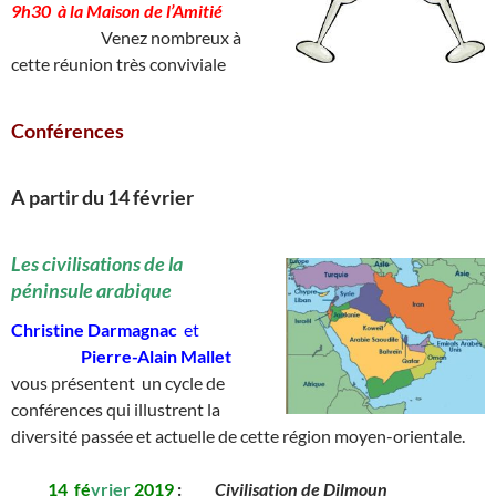
9h30 à la Maison de l’Amitié
____________
Venez nombreux à
cette réunion très conviviale
Conférences
A partir du 14 février
________
Les civilisations de la
péninsule arabique
Christine Darmagnac
et
__________
Pierre-Alain Mallet
vous présentent un cycle de
conférences qui illustrent la
diversité passée et actuelle de cette région moyen-orientale.
_____
14
_
fé
vrier
2019
:
_____
Civilisation de Dilmoun
__________