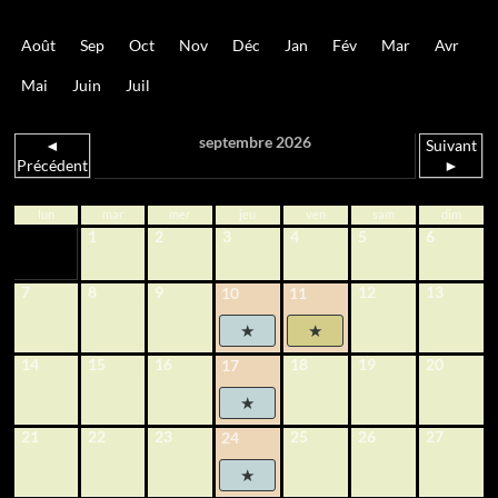
Août
Sep
Oct
Nov
Déc
Jan
Fév
Mar
Avr
Mai
Juin
Juil
septembre 2026
◄
Suivant
Précédent
►
lun
mar
mer
jeu
ven
sam
dim
1
2
3
4
5
6
7
8
9
12
13
10
11
14
15
16
18
19
20
17
21
22
23
25
26
27
24