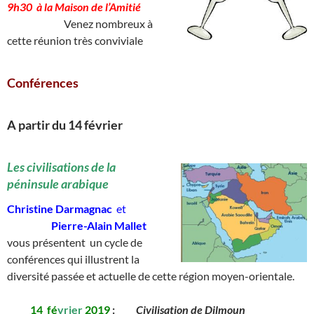
9h30 à la Maison de l’Amitié
____________
Venez nombreux à
cette réunion très conviviale
Conférences
A partir du 14 février
________
Les civilisations de la
péninsule arabique
Christine Darmagnac
et
__________
Pierre-Alain Mallet
vous présentent un cycle de
conférences qui illustrent la
diversité passée et actuelle de cette région moyen-orientale.
_____
14
_
fé
vrier
2019
:
_____
Civilisation de Dilmoun
__________