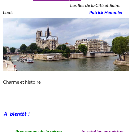
____________________________________
Les Iles de la Cité et Saint
Louis
_______________________________________
Patrick Hemmler
Charme et histoire
A bientôt !
Programme de la saison
Inscription aux visites