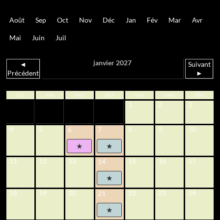
Août
Sep
Oct
Nov
Déc
Jan
Fév
Mar
Avr
Mai
Juin
Juil
janvier 2027
◄
Suivant
Précédent
►
lun
mar
mer
jeu
ven
sam
dim
1
2
3
4
5
8
9
10
6
7
11
12
13
15
16
17
14
18
19
20
22
23
24
21