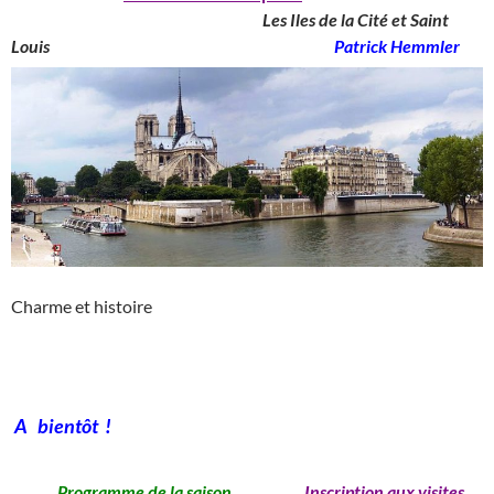
____________________________________
Les Iles de la Cité et Saint
Louis
_______________________________________
Patrick Hemmler
Charme et histoire
A bientôt !
Programme de la saison
Inscription aux visites