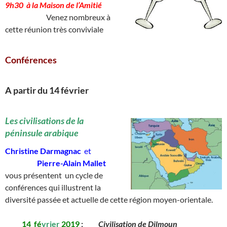
9h30 à la Maison de l’Amitié
____________
Venez nombreux à
cette réunion très conviviale
Conférences
A partir du 14 février
________
Les civilisations de la
péninsule arabique
Christine Darmagnac
et
__________
Pierre-Alain Mallet
vous présentent un cycle de
conférences qui illustrent la
diversité passée et actuelle de cette région moyen-orientale.
_____
14
_
fé
vrier
2019
:
_____
Civilisation de Dilmoun
__________