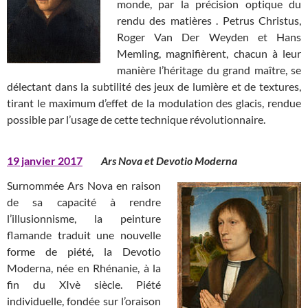
monde, par la précision optique du
rendu des matières . Petrus Christus,
Roger Van Der Weyden et Hans
Memling, magnifièrent, chacun à leur
manière l’héritage du grand maître, se
délectant dans la subtilité des jeux de lumière et de textures,
tirant le maximum d’effet de la modulation des glacis, rendue
possible par l’usage de cette technique révolutionnaire.
19 janvier 2017
Ars Nova et Devotio Moderna
Surnommée Ars Nova en raison
de sa capacité à rendre
l’illusionnisme, la peinture
flamande traduit une nouvelle
forme de piété, la Devotio
Moderna, née en Rhénanie, à la
fin du XIvè siècle. Piété
individuelle, fondée sur l’oraison