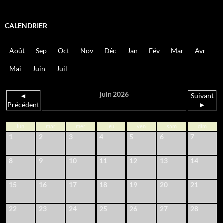
CALENDRIER
Août
Sep
Oct
Nov
Déc
Jan
Fév
Mar
Avr
Mai
Juin
Juil
juin 2026
◄
Suivant
Précédent
►
lun
mar
mer
jeu
ven
sam
dim
1
2
3
4
5
6
7
8
9
10
11
12
13
14
15
16
17
18
19
20
21
22
23
24
25
26
27
28