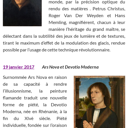
monde, par la précision optique du
rendu des matières . Petrus Christus,
Roger Van Der Weyden et Hans
Memling, magnifièrent, chacun à leur
manière l’héritage du grand maître, se
délectant dans la subtilité des jeux de lumière et de textures,
tirant le maximum d’effet de la modulation des glacis, rendue
possible par l’usage de cette technique révolutionnaire.
19 janvier 2017
Ars Nova et Devotio Moderna
Surnommée Ars Nova en raison
de sa capacité à rendre
l’illusionnisme, la peinture
flamande traduit une nouvelle
forme de piété, la Devotio
Moderna, née en Rhénanie, à la
fin du XIvè siècle. Piété
individuelle, fondée sur l’oraison