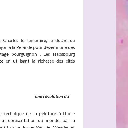
à Charles le Téméraire, le duché de
jon à la Zélande pour devenir une des
ritage bourguignon , Les Habsbourg
e en utilisant la richesse des cités
nds, une révolution du
 technique de la peinture à l’huile
a représentation du monde, par la
rus Christus, Roger Van Der Weyden et