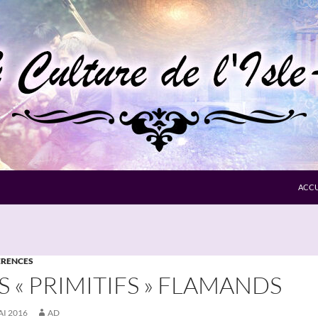
ACCU
RENCES
S « PRIMITIFS » FLAMANDS
AI 2016
AD