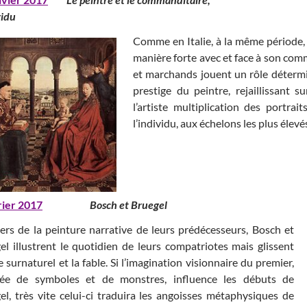
vidu
Comme en Italie, à la même période, 
manière forte avec et face à son comma
et marchands jouent un rôle détermin
prestige du peintre, rejaillissant 
l’artiste multiplication des portr
l’individu, aux échelons les plus élev
rier 2017
Bosch et Bruegel
iers de la peinture narrative de leurs prédécesseurs, Bosch et
el illustrent le quotidien de leurs compatriotes mais glissent
e surnaturel et la fable. Si l’imagination visionnaire du premier,
ée de symboles et de monstres, influence les débuts de
el, très vite celui-ci traduira les angoisses métaphysiques de