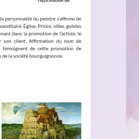
la personnalité du peintre s’affirme de
nditaire. Église, Prince, villes, guildes
ant dans la promotion de l’artiste, le
sur son client. Affirmation du nom de
aits témoignent de cette promotion de
és de la société bourguignonne.