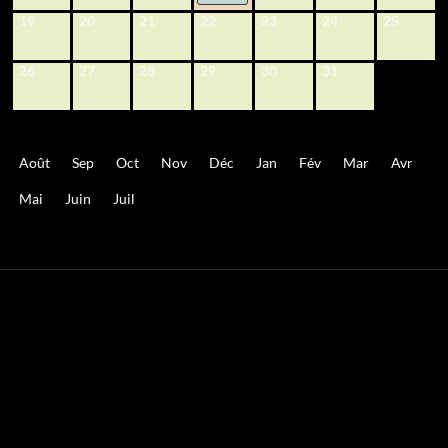
19
20
21
22
23
24
25
26
27
28
29
30
31
Août
Sep
Oct
Nov
Déc
Jan
Fév
Mar
Avr
Mai
Juin
Juil