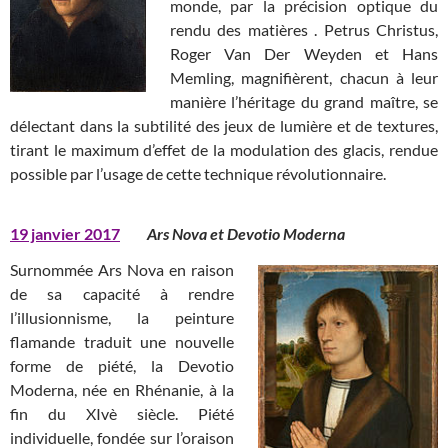
monde, par la précision optique du
rendu des matières . Petrus Christus,
Roger Van Der Weyden et Hans
Memling, magnifièrent, chacun à leur
manière l’héritage du grand maître, se
délectant dans la subtilité des jeux de lumière et de textures,
tirant le maximum d’effet de la modulation des glacis, rendue
possible par l’usage de cette technique révolutionnaire.
19 janvier 2017
Ars Nova et Devotio Moderna
Surnommée Ars Nova en raison
de sa capacité à rendre
l’illusionnisme, la peinture
flamande traduit une nouvelle
forme de piété, la Devotio
Moderna, née en Rhénanie, à la
fin du XIvè siècle. Piété
individuelle, fondée sur l’oraison