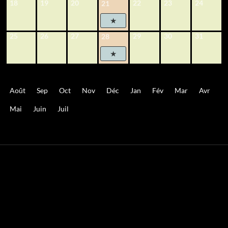
18
19
20
22
23
24
21
25
26
27
29
30
31
28
Août
Sep
Oct
Nov
Déc
Jan
Fév
Mar
Avr
Mai
Juin
Juil