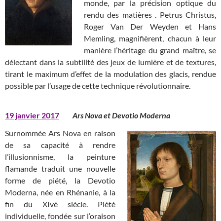
monde, par la précision optique du
rendu des matières . Petrus Christus,
Roger Van Der Weyden et Hans
Memling, magnifièrent, chacun à leur
manière l’héritage du grand maître, se
délectant dans la subtilité des jeux de lumière et de textures,
tirant le maximum d’effet de la modulation des glacis, rendue
possible par l’usage de cette technique révolutionnaire.
19 janvier 2017
Ars Nova et Devotio Moderna
Surnommée Ars Nova en raison
de sa capacité à rendre
l’illusionnisme, la peinture
flamande traduit une nouvelle
forme de piété, la Devotio
Moderna, née en Rhénanie, à la
fin du XIvè siècle. Piété
individuelle, fondée sur l’oraison