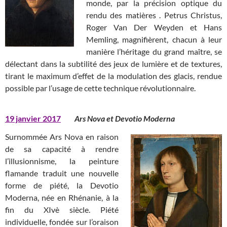
monde, par la précision optique du
rendu des matières . Petrus Christus,
Roger Van Der Weyden et Hans
Memling, magnifièrent, chacun à leur
manière l’héritage du grand maître, se
délectant dans la subtilité des jeux de lumière et de textures,
tirant le maximum d’effet de la modulation des glacis, rendue
possible par l’usage de cette technique révolutionnaire.
19 janvier 2017
Ars Nova et Devotio Moderna
Surnommée Ars Nova en raison
de sa capacité à rendre
l’illusionnisme, la peinture
flamande traduit une nouvelle
forme de piété, la Devotio
Moderna, née en Rhénanie, à la
fin du XIvè siècle. Piété
individuelle, fondée sur l’oraison