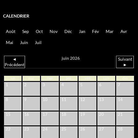
CALENDRIER
Août
Sep
Oct
Nov
Déc
Jan
Fév
Mar
Avr
Mai
Juin
Juil
juin 2026
◄
Suivant
Précédent
►
lun
mar
mer
jeu
ven
sam
dim
1
2
3
4
5
6
7
8
9
10
11
12
13
14
15
16
17
18
19
20
21
22
23
24
25
26
27
28