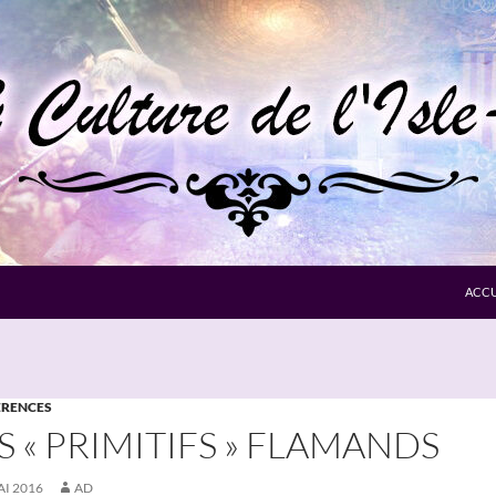
ACCU
RENCES
S « PRIMITIFS » FLAMANDS
AI 2016
AD