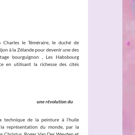
à Charles le Téméraire, le duché de
jon à la Zélande pour devenir une des
ritage bourguignon , Les Habsbourg
e en utilisant la richesse des cités
nds, une révolution du
 technique de la peinture à l’huile
a représentation du monde, par la
rus Christus, Roger Van Der Weyden et