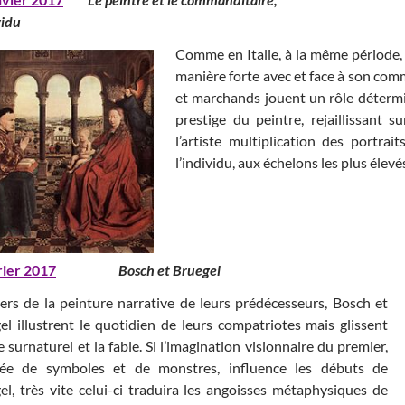
vidu
Comme en Italie, à la même période, 
manière forte avec et face à son comma
et marchands jouent un rôle détermin
prestige du peintre, rejaillissant 
l’artiste multiplication des portr
l’individu, aux échelons les plus élev
rier 2017
Bosch et Bruegel
iers de la peinture narrative de leurs prédécesseurs, Bosch et
el illustrent le quotidien de leurs compatriotes mais glissent
e surnaturel et la fable. Si l’imagination visionnaire du premier,
ée de symboles et de monstres, influence les débuts de
el, très vite celui-ci traduira les angoisses métaphysiques de