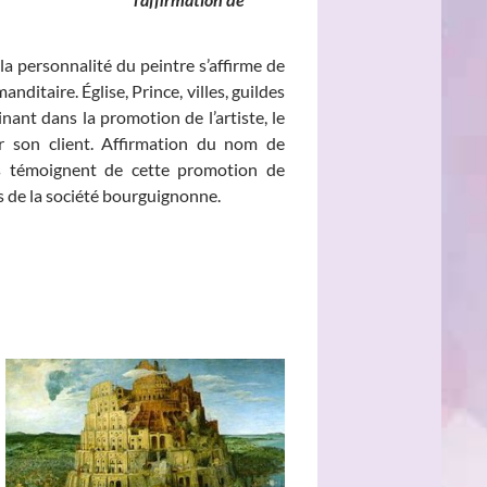
la personnalité du peintre s’affirme de
nditaire. Église, Prince, villes, guildes
ant dans la promotion de l’artiste, le
sur son client. Affirmation du nom de
aits témoignent de cette promotion de
és de la société bourguignonne.