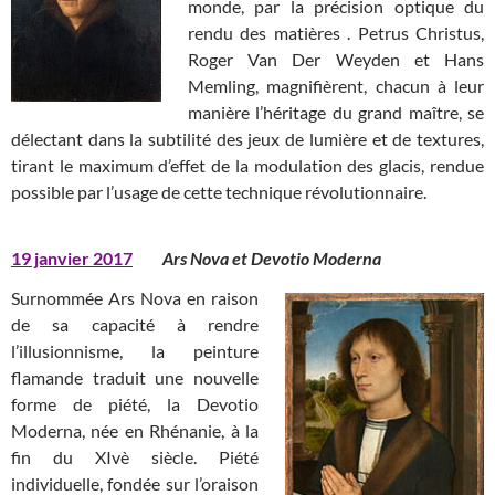
monde, par la précision optique du
rendu des matières . Petrus Christus,
Roger Van Der Weyden et Hans
Memling, magnifièrent, chacun à leur
manière l’héritage du grand maître, se
délectant dans la subtilité des jeux de lumière et de textures,
tirant le maximum d’effet de la modulation des glacis, rendue
possible par l’usage de cette technique révolutionnaire.
19 janvier 2017
Ars Nova et Devotio Moderna
Surnommée Ars Nova en raison
de sa capacité à rendre
l’illusionnisme, la peinture
flamande traduit une nouvelle
forme de piété, la Devotio
Moderna, née en Rhénanie, à la
fin du XIvè siècle. Piété
individuelle, fondée sur l’oraison