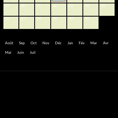
19
20
21
22
23
24
25
26
27
28
29
30
31
Août
Sep
Oct
Nov
Déc
Jan
Fév
Mar
Avr
Mai
Juin
Juil