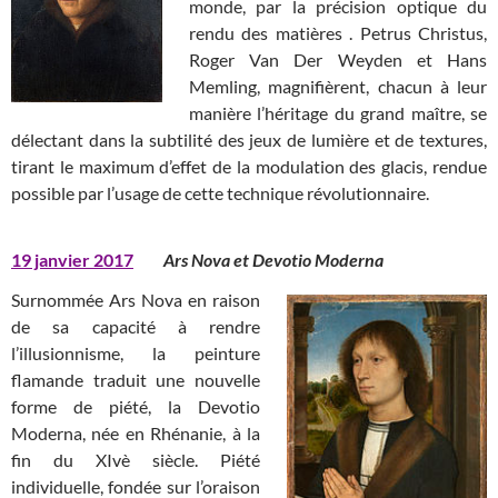
monde, par la précision optique du
rendu des matières . Petrus Christus,
Roger Van Der Weyden et Hans
Memling, magnifièrent, chacun à leur
manière l’héritage du grand maître, se
délectant dans la subtilité des jeux de lumière et de textures,
tirant le maximum d’effet de la modulation des glacis, rendue
possible par l’usage de cette technique révolutionnaire.
19 janvier 2017
Ars Nova et Devotio Moderna
Surnommée Ars Nova en raison
de sa capacité à rendre
l’illusionnisme, la peinture
flamande traduit une nouvelle
forme de piété, la Devotio
Moderna, née en Rhénanie, à la
fin du XIvè siècle. Piété
individuelle, fondée sur l’oraison