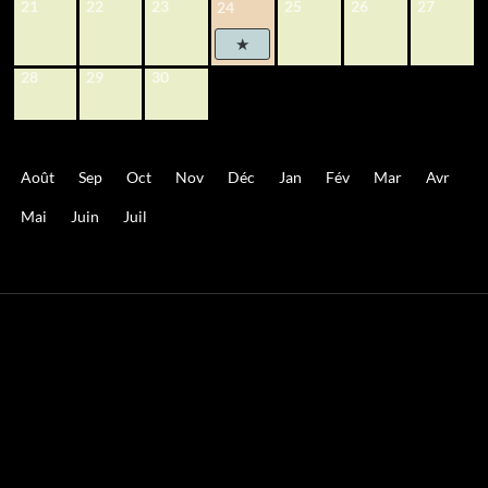
21
22
23
25
26
27
24
28
29
30
Août
Sep
Oct
Nov
Déc
Jan
Fév
Mar
Avr
Mai
Juin
Juil