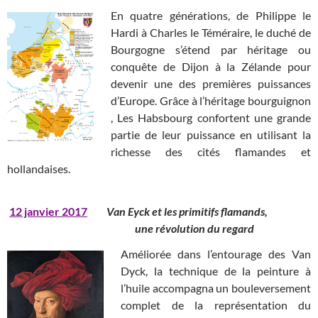
En quatre générations, de Philippe le
Hardi à Charles le Téméraire, le duché de
Bourgogne s’étend par héritage ou
conquête de Dijon à la Zélande pour
devenir une des premières puissances
d’Europe. Grâce à l’héritage bourguignon
, Les Habsbourg confortent une grande
partie de leur puissance en utilisant la
richesse des cités flamandes et
hollandaises.
12 janvier 2017
Van Eyck et les primitifs flamands,
une révolution du regard
Améliorée dans l’entourage des Van
Dyck, la technique de la peinture à
l’huile accompagna un bouleversement
complet de la représentation du