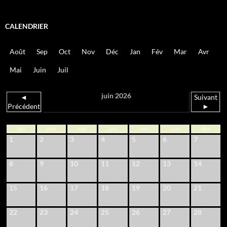
CALENDRIER
Août
Sep
Oct
Nov
Déc
Jan
Fév
Mar
Avr
Mai
Juin
Juil
juin 2026
◄
Suivant
Précédent
►
lun
mar
mer
jeu
ven
sam
dim
1
2
3
4
5
6
7
8
9
10
11
12
13
14
15
16
17
18
19
20
21
22
23
24
25
26
27
28