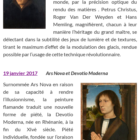
monde, par la précision optique du
rendu des matières . Petrus Christus,
Roger Van Der Weyden et Hans
Memling, magnifièrent, chacun à leur
manière l’héritage du grand maître, se
délectant dans la subtilité des jeux de lumière et de textures,
tirant le maximum d’effet de la modulation des glacis, rendue
possible par l’usage de cette technique révolutionnaire.
19 janvier 2017
Ars Nova et Devotio Moderna
Surnommée Ars Nova en raison
de sa capacité à rendre
l’illusionnisme, la peinture
flamande traduit une nouvelle
forme de piété, la Devotio
Moderna, née en Rhénanie, à la
fin du XIvè siècle. Piété
individuelle, fondée sur l’oraison