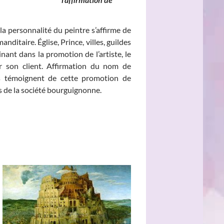
la personnalité du peintre s’affirme de
nditaire. Église, Prince, villes, guildes
ant dans la promotion de l’artiste, le
sur son client. Affirmation du nom de
aits témoignent de cette promotion de
és de la société bourguignonne.