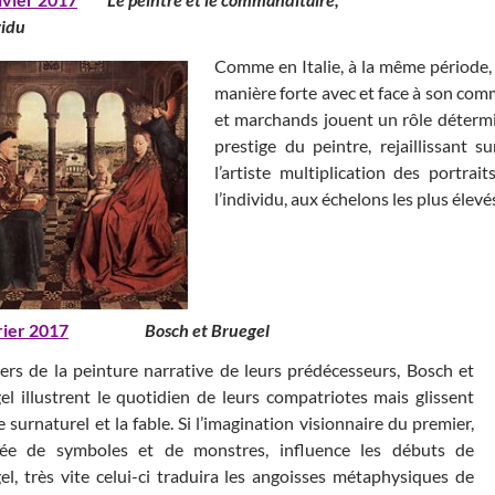
vidu
Comme en Italie, à la même période, 
manière forte avec et face à son comma
et marchands jouent un rôle détermin
prestige du peintre, rejaillissant 
l’artiste multiplication des portr
l’individu, aux échelons les plus élev
rier 2017
Bosch et Bruegel
iers de la peinture narrative de leurs prédécesseurs, Bosch et
el illustrent le quotidien de leurs compatriotes mais glissent
e surnaturel et la fable. Si l’imagination visionnaire du premier,
ée de symboles et de monstres, influence les débuts de
el, très vite celui-ci traduira les angoisses métaphysiques de