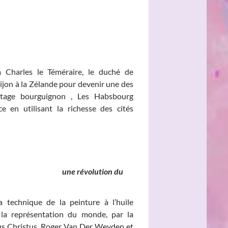
à Charles le Téméraire, le duché de
jon à la Zélande pour devenir une des
ritage bourguignon , Les Habsbourg
e en utilisant la richesse des cités
nds, une révolution du
 technique de la peinture à l’huile
a représentation du monde, par la
rus Christus, Roger Van Der Weyden et