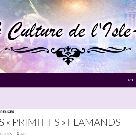
ACCU
RENCES
S « PRIMITIFS » FLAMANDS
AI 2016
AD