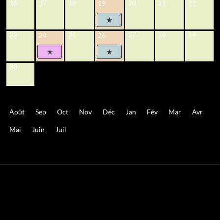
16
17
18
20
21
22
19
23
25
27
28
29
24
26
30
Août
Sep
Oct
Nov
Déc
Jan
Fév
Mar
Avr
Mai
Juin
Juil