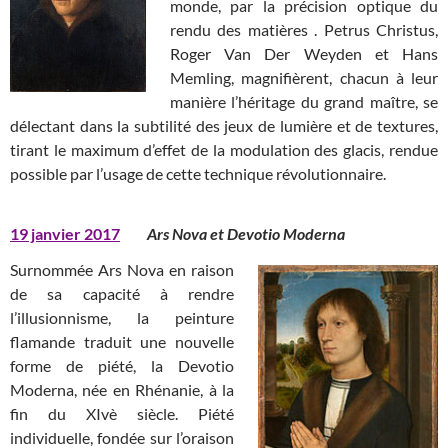
monde, par la précision optique du
rendu des matières . Petrus Christus,
Roger Van Der Weyden et Hans
Memling, magnifièrent, chacun à leur
manière l’héritage du grand maître, se
délectant dans la subtilité des jeux de lumière et de textures,
tirant le maximum d’effet de la modulation des glacis, rendue
possible par l’usage de cette technique révolutionnaire.
19 janvier 2017
Ars Nova et Devotio Moderna
Surnommée Ars Nova en raison
de sa capacité à rendre
l’illusionnisme, la peinture
flamande traduit une nouvelle
forme de piété, la Devotio
Moderna, née en Rhénanie, à la
fin du XIvè siècle. Piété
individuelle, fondée sur l’oraison