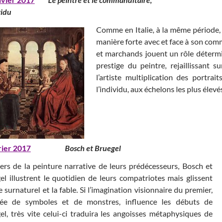
vidu
Comme en Italie, à la même période, 
manière forte avec et face à son comma
et marchands jouent un rôle détermin
prestige du peintre, rejaillissant 
l’artiste multiplication des portr
l’individu, aux échelons les plus élev
rier 2017
Bosch et Bruegel
iers de la peinture narrative de leurs prédécesseurs, Bosch et
el illustrent le quotidien de leurs compatriotes mais glissent
e surnaturel et la fable. Si l’imagination visionnaire du premier,
ée de symboles et de monstres, influence les débuts de
el, très vite celui-ci traduira les angoisses métaphysiques de