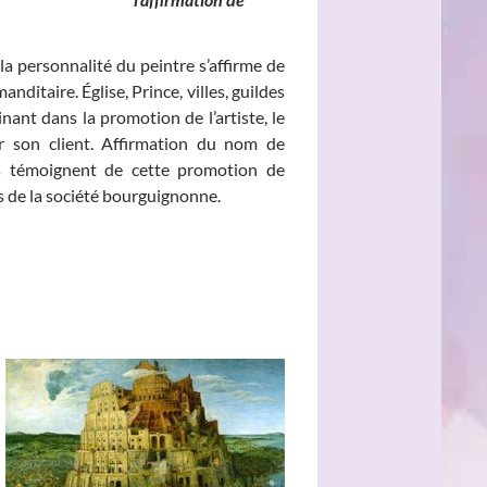
la personnalité du peintre s’affirme de
nditaire. Église, Prince, villes, guildes
ant dans la promotion de l’artiste, le
sur son client. Affirmation du nom de
aits témoignent de cette promotion de
és de la société bourguignonne.