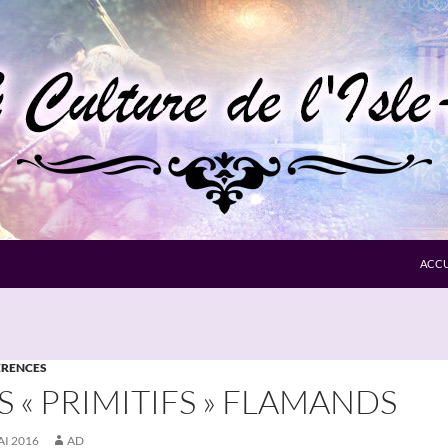
ACCU
RENCES
S « PRIMITIFS » FLAMANDS
AI 2016
AD