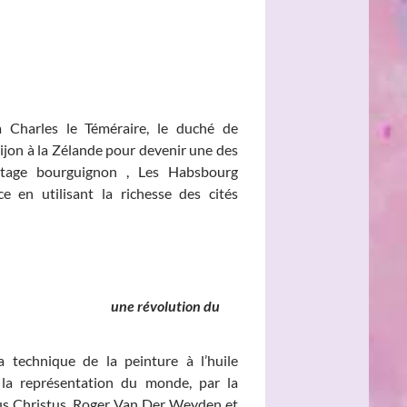
à Charles le Téméraire, le duché de
jon à la Zélande pour devenir une des
ritage bourguignon , Les Habsbourg
e en utilisant la richesse des cités
nds, une révolution du
 technique de la peinture à l’huile
a représentation du monde, par la
rus Christus, Roger Van Der Weyden et