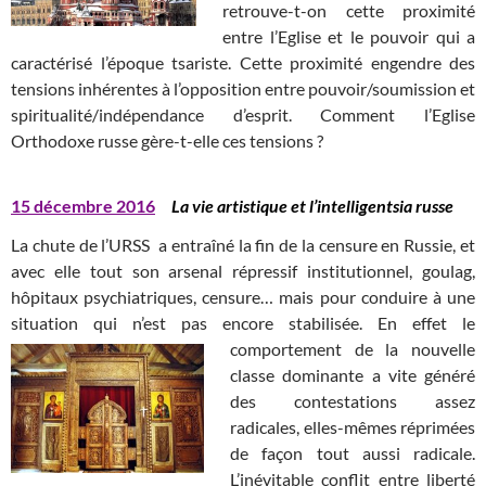
retrouve-t-on cette proximité
entre l’Eglise et le pouvoir qui a
caractérisé l’époque tsariste. Cette proximité engendre des
tensions inhérentes à l’opposition entre pouvoir/soumission et
spiritualité/indépendance d’esprit. Comment l’Eglise
Orthodoxe russe gère-t-elle ces tensions ?
15 décembre 2016
La vie artistique et l’intelligentsia russe
La chute de l’URSS a entraîné la fin de la censure en Russie, et
avec elle tout son arsenal répressif institutionnel, goulag,
hôpitaux psychiatriques, censure… mais pour conduire à une
situation qui n’est pas encore stabilisée. En effet le
comportement de la nouvelle
classe dominante a vite généré
des contestations assez
radicales, elles-mêmes réprimées
de façon tout aussi radicale.
L’inévitable conflit entre liberté