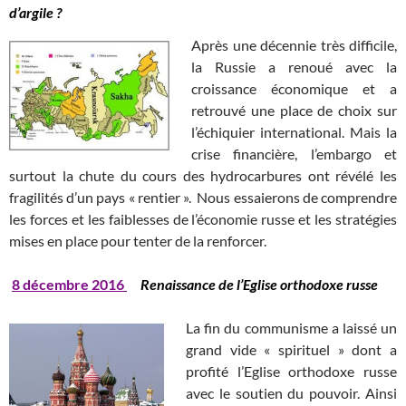
d’argile ?
Après une décennie très difficile,
la Russie a renoué avec la
croissance économique et a
retrouvé une place de choix sur
l’échiquier international. Mais la
crise financière, l’embargo et
surtout la chute du cours des hydrocarbures ont révélé les
fragilités d’un pays « rentier ». Nous essaierons de comprendre
les forces et les faiblesses de l’économie russe et les stratégies
mises en place pour tenter de la renforcer.
8
décembre 2016
Renaissance de l’Eglise orthodoxe russe
La fin du communisme a laissé un
grand vide « spirituel » dont a
profité l’Eglise orthodoxe russe
avec le soutien du pouvoir. Ainsi