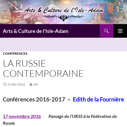
Aller
au
contenu
Recherche
Arts & Culture de l'Isle-Adam
MENU
PRINCI
CONFÉRENCES
LA RUSSIE
CONTEMPORAINE
4 MAI 2016
AD
Conférences 2016-2017 –
Edith de la Fournière
17 novembre 2016
Passage de l’URSS à la Fédération de
Russie