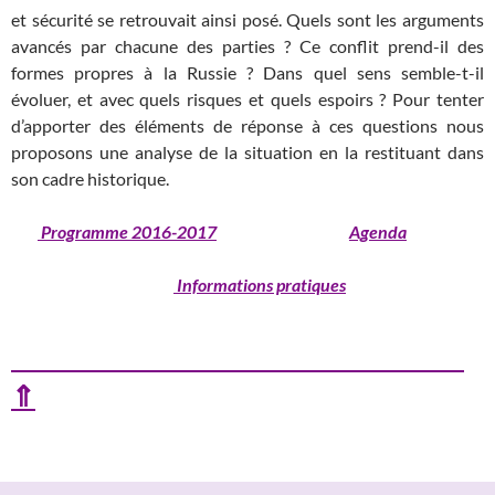
et sécurité se retrouvait ainsi posé. Quels sont les arguments
avancés par chacune des parties ? Ce conflit prend-il des
formes propres à la Russie ? Dans quel sens semble-t-il
évoluer, et avec quels risques et quels espoirs ? Pour tenter
d’apporter des éléments de réponse à ces questions nous
proposons une analyse de la situation en la restituant dans
son cadre historique.
Programme 2016-2017
Agenda
Informations pratiques
⇑