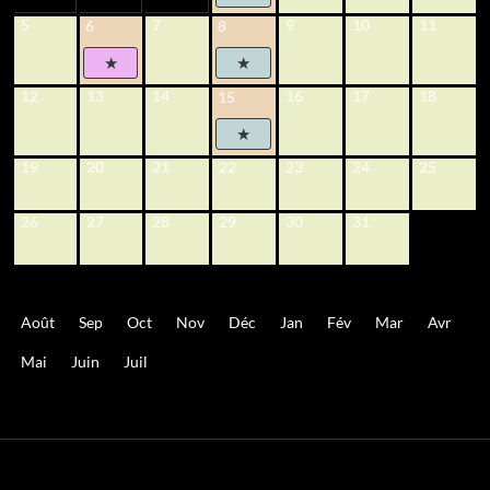
5
7
9
10
11
6
8
12
13
14
16
17
18
15
19
20
21
22
23
24
25
26
27
28
29
30
31
Août
Sep
Oct
Nov
Déc
Jan
Fév
Mar
Avr
Mai
Juin
Juil