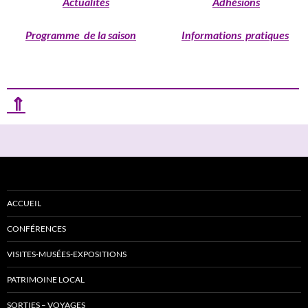
Actualités
Adhésions
Programme de la saison
Informations pratiques
⇑
ACCUEIL
CONFÉRENCES
VISITES-MUSÉES-EXPOSITIONS
PATRIMOINE LOCAL
SORTIES – VOYAGES