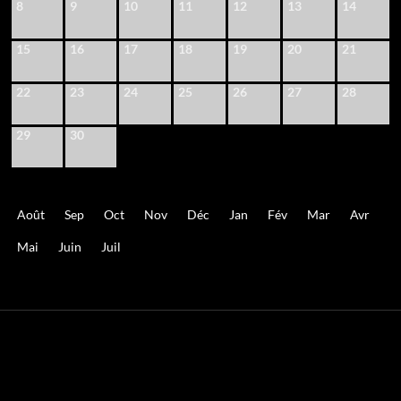
8
9
10
11
12
13
14
15
16
17
18
19
20
21
22
23
24
25
26
27
28
29
30
Août
Sep
Oct
Nov
Déc
Jan
Fév
Mar
Avr
Mai
Juin
Juil