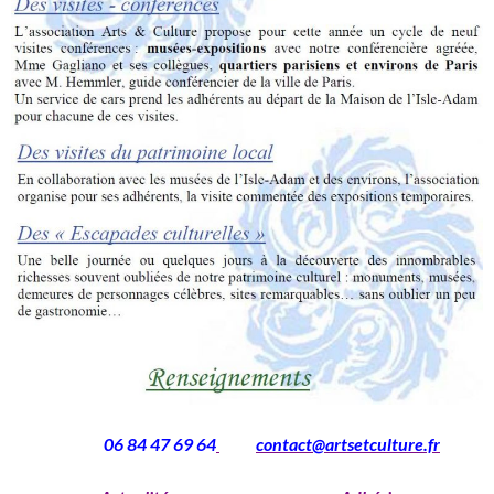
06 84 47 69 64
contact@artsetculture.fr