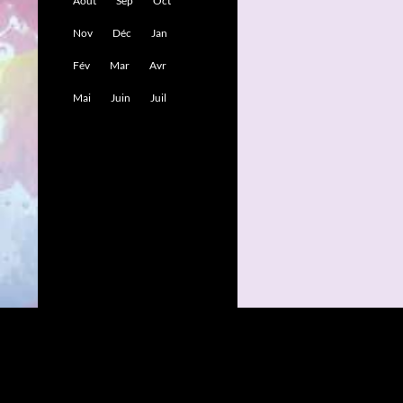
Août
Sep
Oct
Nov
Déc
Jan
Fév
Mar
Avr
Mai
Juin
Juil