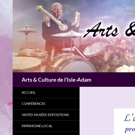
Aller
au
contenu
Recherche
Arts & Culture de l'Isle-Adam
ACCUEIL
CONFÉRENCES
VISITES-MUSÉES-EXPOSITIONS
PATRIMOINE LOCAL