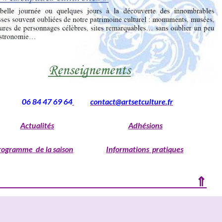
06 84 47 69 64
contact@artsetculture.fr
Actualités
Adhésions
rogramme de la saison
Informations pratiques
⇑