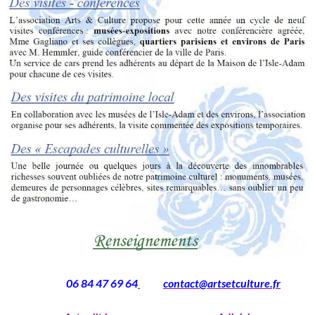
06 84 47 69 64
contact@artsetculture.fr