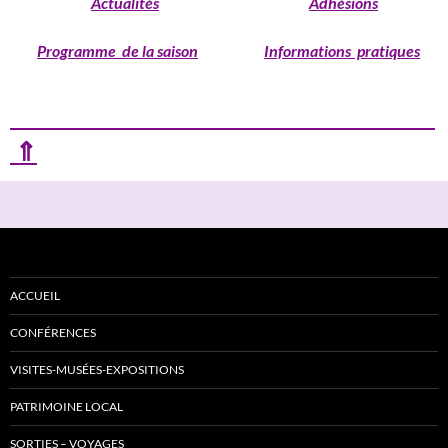
Actualités
Adhésions
Programme de la saison
Informations pratiques
⇑
ACCUEIL
CONFÉRENCES
VISITES-MUSÉES-EXPOSITIONS
PATRIMOINE LOCAL
SORTIES – VOYAGES