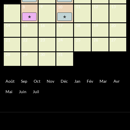
7
9
11
12
13
8
10
14
15
16
17
18
19
20
21
22
23
24
25
26
27
28
29
30
31
Août
Sep
Oct
Nov
Déc
Jan
Fév
Mar
Avr
Mai
Juin
Juil